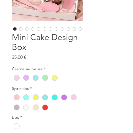
Mini Cake Design
Box
Prix
35,00 €
Crème au beure
*
Sprinkles
*
Box
*