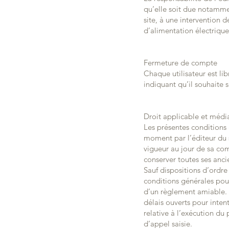
qu’elle soit due notamme
site, à une intervention 
d’alimentation électrique,
Fermeture de compte
Chaque utilisateur est li
indiquant qu’il souhaite
Droit applicable et médi
Les présentes conditions 
moment par l’éditeur du s
vigueur au jour de sa co
conserver toutes ses ancie
Sauf dispositions d’ordre 
conditions générales pour
d’un règlement amiable. 
délais ouverts pour intent
relative à l’exécution du
d’appel saisie.