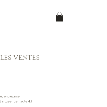
MANDES EN LIGNE
les ventes
e, entreprise
 située rue haute 43