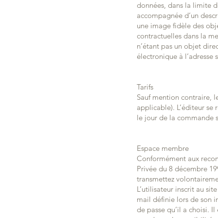
données, dans la limite 
accompagnée d’un descript
une image fidèle des obje
contractuelles dans la me
n’étant pas un objet dire
électronique à l’adresse 
Tarifs
Sauf mention contraire, l
applicable). L’éditeur se
le jour de la commande se
Espace membre
Conformément aux recomma
Privée du 8 décembre 1992
transmettez volontairemen
L’utilisateur inscrit au s
mail définie lors de son 
de passe qu’il a choisi. 