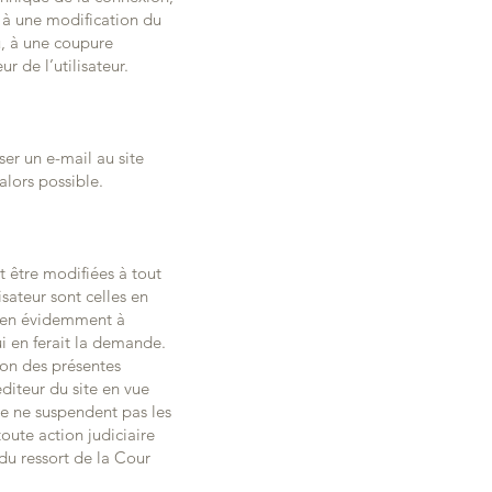
 à une modification du
u, à une coupure
r de l’utilisateur.
ser un e-mail au site
lors possible.
t être modifiées à tout
sateur sont celles en
bien évidemment à
ui en ferait la demande.
tion des présentes
éditeur du site en vue
e ne suspendent pas les
toute action judiciaire
du ressort de la Cour