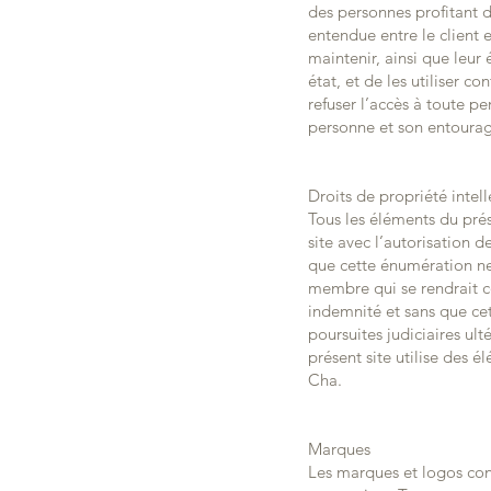
des personnes profitant 
entendue entre le client e
maintenir, ainsi que leur
état, et de les utiliser c
refuser l’accès à toute p
personne et son entourag
Droits de propriété intell
Tous les éléments du prése
site avec l’autorisation 
que cette énumération ne 
membre qui se rendrait c
indemnité et sans que cet
poursuites judiciaires ult
présent site utilise des 
Cha.
Marques
Les marques et logos con