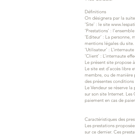
Définitions
On désignera par la suit
‘Site’ : le site
www.lespati
‘Prestations’ : l’ensemble
‘Editeur’ : La personne, 
mentions légales du site
‘Utilisateur’ : L’internaute 
‘Client’ : L’internaute eff
Le présent site propose à
Le site est d’accès libre 
membre, ou de manière plu
des présentes conditions
Le Vendeur se réserve la 
sur son site Internet. Le
paiement en cas de paie
Caractéristiques des pre
Les prestations proposées 
sur ce dernier. Ces prest