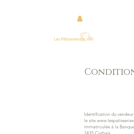
Condition
Identification du vendeur
le site
www.lespatisserie
immatriculée à la Banque
1435 Corbais.