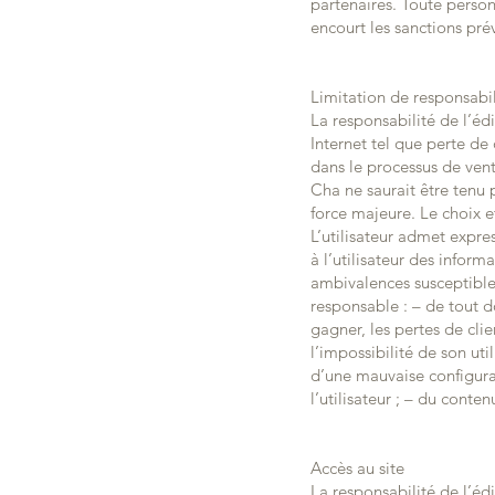
partenaires. Toute person
encourt les sanctions pré
Limitation de responsabil
La responsabilité de l’éd
Internet tel que perte de 
dans le processus de vent
Cha ne saurait être tenu
force majeure. Le choix et
L’utilisateur admet expres
à l’utilisateur des inform
ambivalences susceptibles
responsable : – de tout 
gagner, les pertes de clie
l’impossibilité de son uti
d’une mauvaise configurat
l’utilisateur ; – du conten
Accès au site
La responsabilité de l’éd