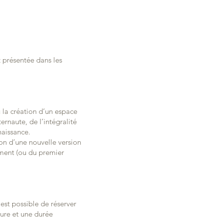
t présentée dans les
ou la création d’un espace
ernaute, de l’intégralité
naissance.
ion d’une nouvelle version
iement (ou du premier
 est possible de réserver
eure et une durée