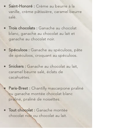
Saint-Honoré :
Crème au beurre à la
vanille, crème pâtissière, caramel beurre
salé.
Trois chocolats :
Ganache au chocolat
blanc, ganache au chocolat au lait et
ganache au chocolat noir.
Spéculoos :
Ganache au spéculoos, pâte
de spéculoos, croquant au spéculoos.
Snickers :
Ganache au chocolat au lait,
caramel beurre salé, éclats de
cacahuètes.
Paris-Brest :
Chantilly mascarpone praliné
ou ganache montée chocolat blanc
praliné, praliné de noisettes.
Tout chocolat​ :
Ganache montée
chocolat noir ou chocolat au lait.